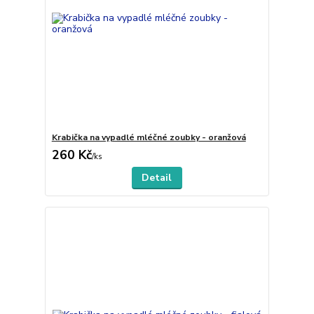
Krabička na vypadlé mléčné zoubky - oranžová
260 Kč
/
ks
Detail