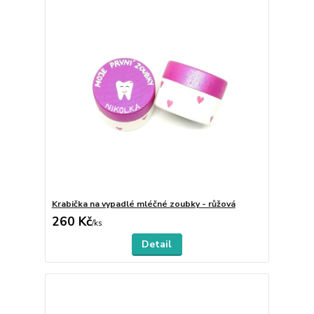
Krabička na vypadlé mléčné zoubky - růžová
260 Kč
/
ks
Detail