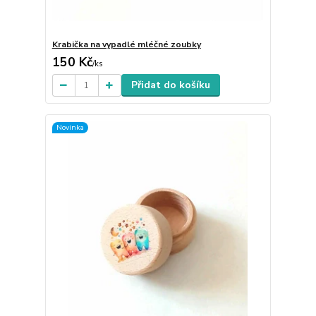
Krabička na vypadlé mléčné zoubky
150 Kč
/
ks
Přidat do košíku
Novinka