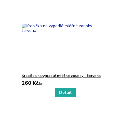
Krabička na vypadlé mléčné zoubky - červená
260 Kč
/
ks
Detail