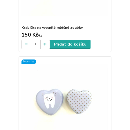
Krabička na vypadlé mléčné zoubky
150 Kč
/
ks
Přidat do košíku
Novinka