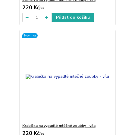
Krabička na vypadlé mléčné zoubky - víla
220 Kč
/
ks
Přidat do košíku
Novinka
Krabička na vypadlé mléčné zoubky - víla
220 Kč
/
ks