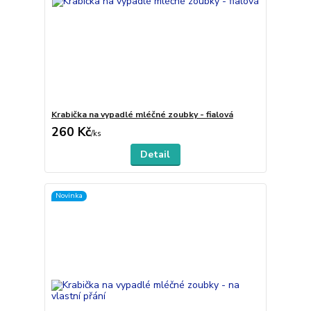
Krabička na vypadlé mléčné zoubky - fialová
260 Kč
/
ks
Detail
Novinka