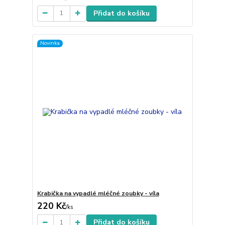
Přidat do košíku
Novinka
Krabička na vypadlé mléčné zoubky - víla
220 Kč
/
ks
Přidat do košíku