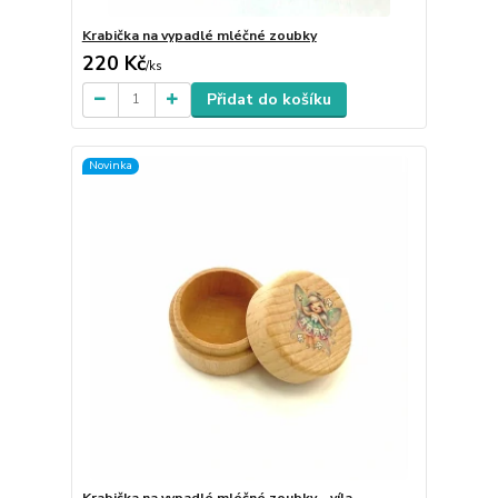
Krabička na vypadlé mléčné zoubky
220 Kč
/
ks
Přidat do košíku
Novinka