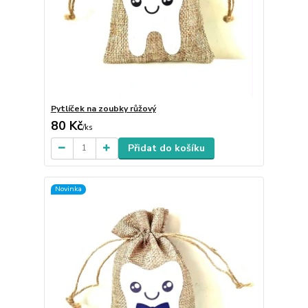
Pytlíček na zoubky růžový
80 Kč
/
ks
Přidat do košíku
Novinka