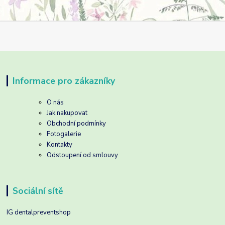
Informace pro zákazníky
O nás
Jak nakupovat
Obchodní podmínky
Fotogalerie
Kontakty
Odstoupení od smlouvy
Sociální sítě
IG dentalpreventshop