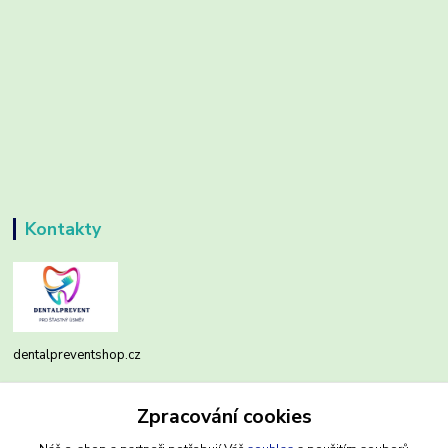
Kontakty
dentalpreventshop.cz
Monika Kuchařová
Zpracování cookies
+420721639204
(Po-Pá, 8-16 hod.)