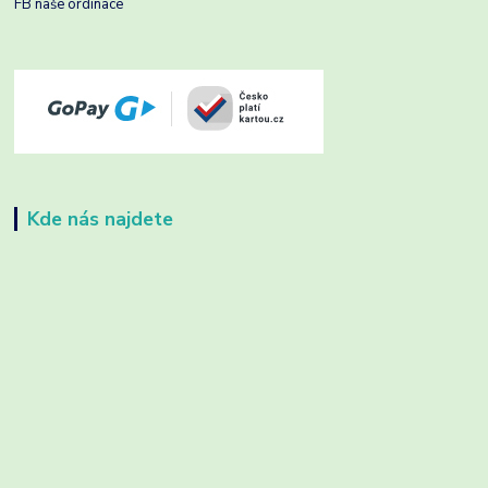
FB naše ordinace
Kde nás najdete