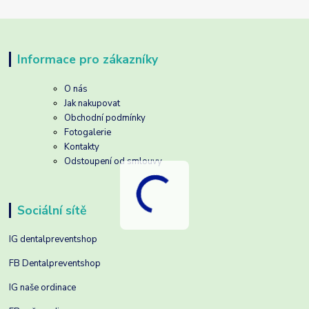
Informace pro zákazníky
O nás
Jak nakupovat
Obchodní podmínky
Fotogalerie
Kontakty
Odstoupení od smlouvy
Sociální sítě
IG dentalpreventshop
FB Dentalpreventshop
IG naše ordinace