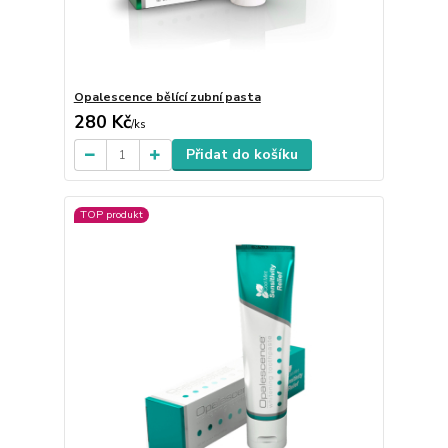
Opalescence bělící zubní pasta
280 Kč
/
ks
Přidat do košíku
TOP produkt