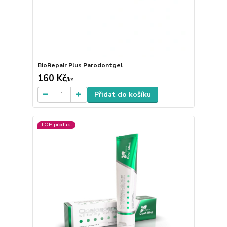
BioRepair Plus Parodontgel
160 Kč
/
ks
Přidat do košíku
TOP produkt