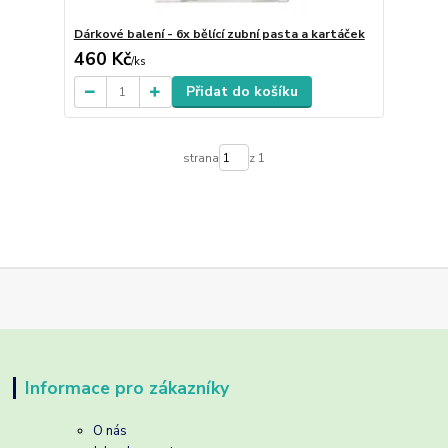
Dárkové balení - 6x bělící zubní pasta a kartáček
460 Kč
/
ks
Přidat do košíku
strana
z 1
Informace pro zákazníky
O nás