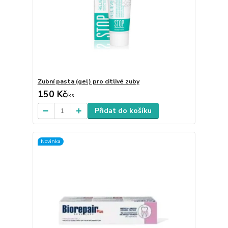
Zubní pasta (gel) pro citlivé zuby
150 Kč
/
ks
Přidat do košíku
Novinka