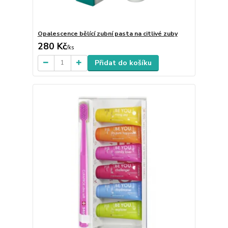
Opalescence bělící zubní pasta na citlivé zuby
280 Kč
/
ks
Přidat do košíku