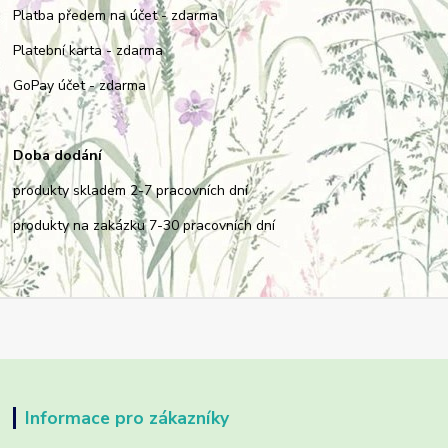
Platba předem na účet - zdarma
Platební karta - zdarma
GoPay účet - zdarma
Doba dodání
produkty skladem 2-7 pracovních dní
produkty na zakázku 7-30 pracovních dní
Informace pro zákazníky