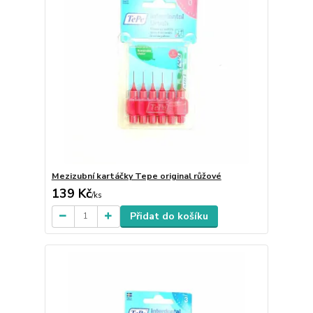
Mezizubní kartáčky Tepe original růžové
139 Kč
/
ks
Přidat do košíku