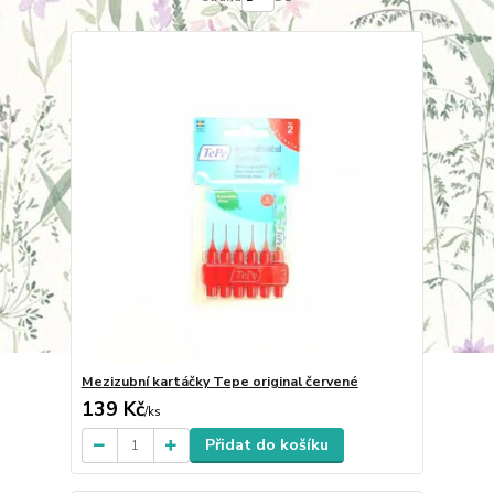
Mezizubní kartáčky Tepe original červené
139 Kč
/
ks
Přidat do košíku