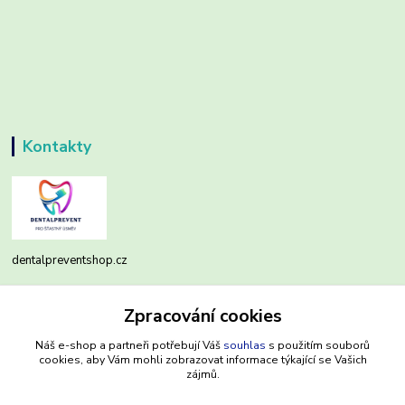
Kontakty
dentalpreventshop.cz
Monika Kuchařová
Zpracování cookies
+420721639204
(Po-Pá, 8-16 hod.)
Náš e-shop a partneři potřebují Váš
souhlas
s použitím souborů
cookies, aby Vám mohli zobrazovat informace týkající se Vašich
info@dentalpreventshop.cz
zájmů.