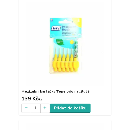
Mezizubní kartáčky Tepe original žluté
139 Kč
/
ks
Přidat do košíku