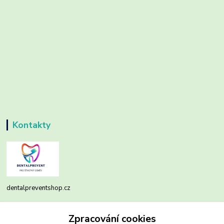
Kontakty
dentalpreventshop.cz
Monika Kuchařová
Zpracování cookies
+420721639204