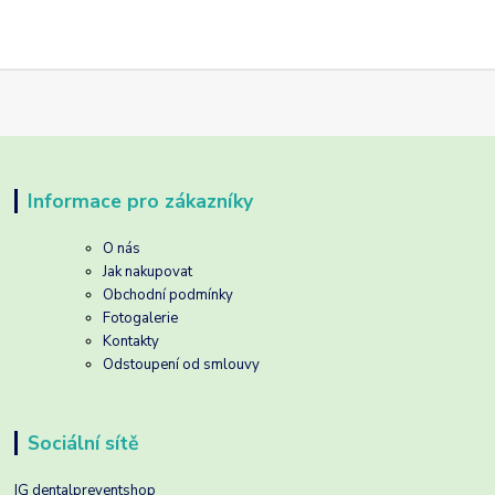
Informace pro zákazníky
O nás
Jak nakupovat
Obchodní podmínky
Fotogalerie
Kontakty
Odstoupení od smlouvy
Sociální sítě
IG dentalpreventshop