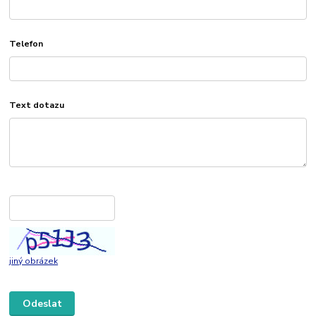
Telefon
Text dotazu
jiný obrázek