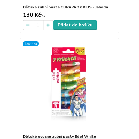
Dětská zubní pasta CURAPROX KIDS - Jahoda
130 Kč
/
ks
Přidat do košíku
Novinka
Dětské ovocné zubní pasty Edel White