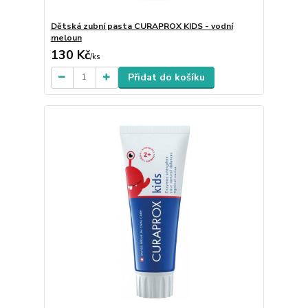
Dětská zubní pasta CURAPROX KIDS - vodní
meloun
130 Kč
/
ks
Přidat do košíku