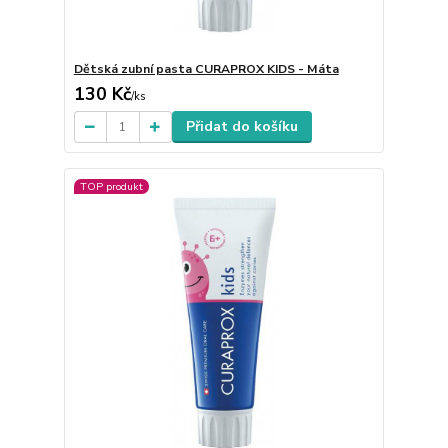
Dětská zubní pasta CURAPROX KIDS - Máta
130 Kč
/
ks
Přidat do košíku
TOP produkt