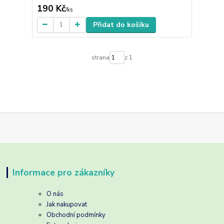
190 Kč
/
ks
Přidat do košíku
strana
z 1
Informace pro zákazníky
O nás
Jak nakupovat
Obchodní podmínky