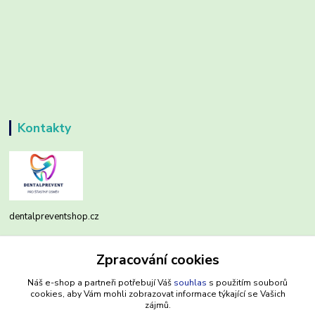
Kontakty
dentalpreventshop.cz
Monika Kuchařová
Zpracování cookies
+420721639204
(Po-Pá, 8-16 hod.)
Náš e-shop a partneři potřebují Váš
souhlas
s použitím souborů
cookies, aby Vám mohli zobrazovat informace týkající se Vašich
info@dentalpreventshop.cz
zájmů.