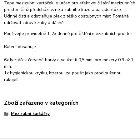
Tepe mezizubní kartáček je určen pro efektivní čištění mezizubních
prostor, čímž předchází vzniku zubního kazu a paradontóze.
Účinně čistí a odstraňuje plak z těžko dostupných míst. Pomáhá
udržovat zdravé zuby a dásně.
Používejte pravidelně 1-2x denně pro čištění mezizubních prostor.
Balení obsahuje:
6x kartáček červené barvy o velikosti 0,5 mm, pro mezery 0,9 až 1
mm.
1x hygienickou krytku, ktrerou lze použít jako prodlouženou
rukojeť.
Zboží zařazeno v kategoriích
Mezizubní kartáčky