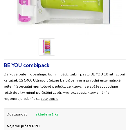
BE YOU combipack
Dárkové balení obsahuje: 6x mini bělící zubní pastu BE YOU 10 ml zubní
kartáček CS 5460 Ultrasoft (různé barvy) Jemné a přírodní enzymatické
bělení. Speciální mentolové perličky, ze kterých se svěžest uvolňuje
ještě desítky minut po čištění zubů. Hydroxyapatit, který chrání a
regeneruje zubní sk...
celý popis
Dostupnost
skladem 1 ks
Nejsme plátci DPH