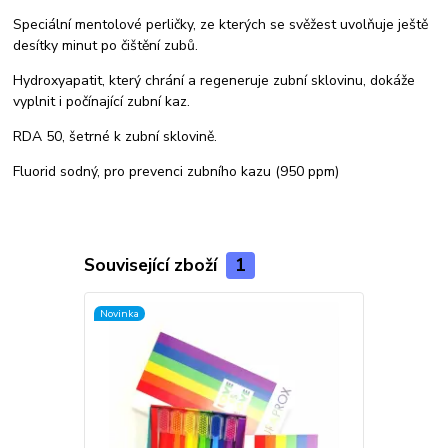
Speciální mentolové perličky, ze kterých se svěžest uvolňuje ještě
desítky minut po čištění zubů.
Hydroxyapatit, který chrání a regeneruje zubní sklovinu, dokáže
vyplnit i počínající zubní kaz.
RDA 50, šetrné k zubní sklovině.
Fluorid sodný, pro prevenci zubního kazu (950 ppm)
Související zboží
1
Novinka