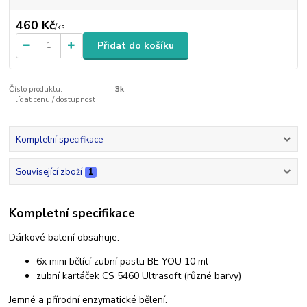
460 Kč
/
ks
Přidat do košíku
Číslo produktu:
3k
Hlídat cenu / dostupnost
Kompletní specifikace
Související zboží
1
Kompletní specifikace
Dárkové balení obsahuje:
6x mini bělící zubní pastu BE YOU 10 ml
zubní kartáček CS 5460 Ultrasoft (různé barvy)
Jemné a přírodní enzymatické bělení.