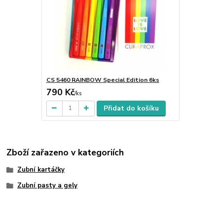
CS 5460 RAINBOW Special Edition 6ks
790 Kč
/
ks
Přidat do košíku
Zboží zařazeno v kategoriích
Zubní kartáčky
Zubní pasty a gely