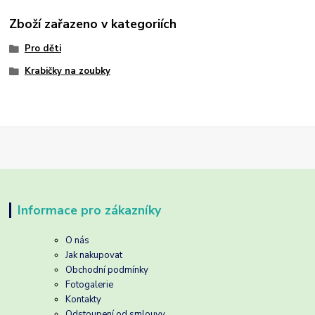
Zboží zařazeno v kategoriích
Pro děti
Krabičky na zoubky
Informace pro zákazníky
O nás
Jak nakupovat
Obchodní podmínky
Fotogalerie
Kontakty
Odstoupení od smlouvy