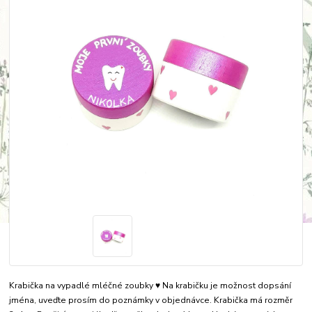
Krabička na vypadlé mléčné zoubky ♥ Na krabičku je možnost dopsání
jména, uveďte prosím do poznámky v objednávce. Krabička má rozměr