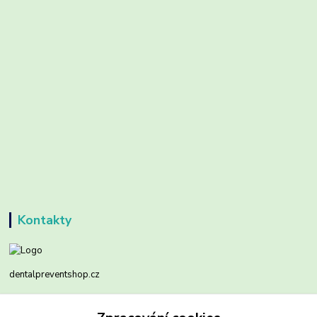
Kontakty
dentalpreventshop.cz
Monika Kuchařová