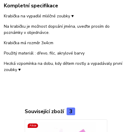
Kompletní specifikace
Krabička na vypadlé mléčné zoubky ♥
Na krabičku je možnost dopsání jména, uveďte prosím do
poznámky v objednávce.
Krabička má rozměr 3x4cm
Použitý materiál : dřevo, filc, akrylové barvy
Hezká vzpomínka na dobu, kdy dětem rostly a vypadávaly první
zoubky ♥
Související zboží
3
Akce
Akce