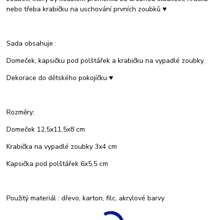
nebo třeba krabičku na uschování prvních zoubků ♥
Sada obsahuje :
Domeček, kapsičku pod polštářek a krabičku na vypadlé zoubky.
Dekorace do dětského pokojíčku ♥
Rozměry:
Domeček 12,5x11,5x8 cm
Krabička na vypadlé zoubky 3x4 cm
Kapsička pod polštářek 6x5,5 cm
Použitý materiál : dřevo, karton, filc, akrylové barvy