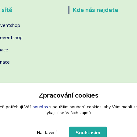
 sítě
Kde nás najdete
eventshop
reventshop
nace
inace
Zpracování cookies
eři potřebují Váš
souhlas
s použitím souborů cookies, aby Vám mohli z
týkající se Vašich zájmů.
Souhlasím
Nastavení