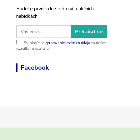
Budete první kdo se dozví o akčních
nabídkách.
Přihlásit se
Souhlasím se
zpracováním osobních údajů
za účelem
rozesílky newsletteru.
Facebook