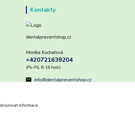
Kontakty
dentalpreventshop.cz
Monika Kuchařová
+420721639204
(Po-Pá, 8-16 hod.)
info@dentalpreventshop.cz
obrazovat informace