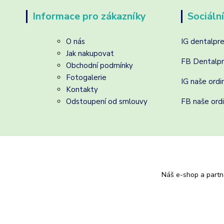
Informace pro zákazníky
Sociální
O nás
IG dentalpr
Jak nakupovat
FB Dentalp
Obchodní podmínky
Fotogalerie
IG naše ordi
Kontakty
Odstoupení od smlouvy
FB naše ord
Náš e-shop a partn