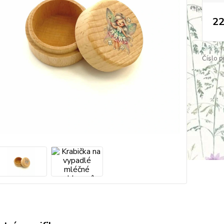
22
Číslo p