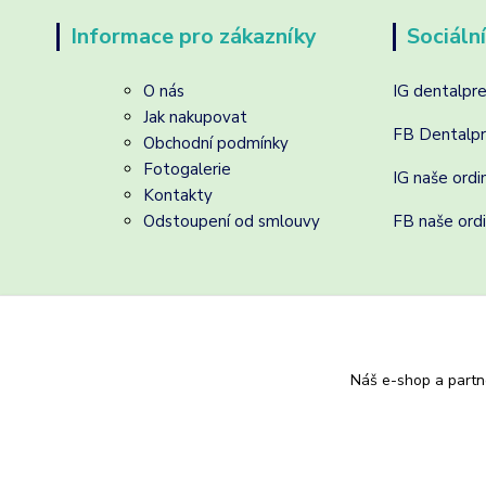
Informace pro zákazníky
Sociální
O nás
IG dentalpr
Jak nakupovat
FB Dentalp
Obchodní podmínky
Fotogalerie
IG naše ordi
Kontakty
Odstoupení od smlouvy
FB naše ord
Náš e-shop a partn