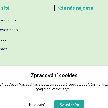
 sítě
Kde nás najdete
eventshop
reventshop
nace
inace
Zpracování cookies
eři potřebují Váš
souhlas
s použitím souborů cookies, aby Vám mohli z
týkající se Vašich zájmů.
Souhlasím
Nastavení