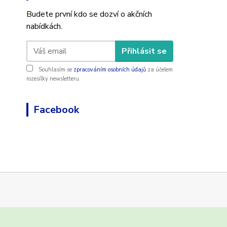
Budete první kdo se dozví o akčních
nabídkách.
Přihlásit se
Souhlasím se
zpracováním osobních údajů
za účelem
rozesílky newsletteru.
Facebook