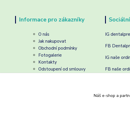
Informace pro zákazníky
Sociální
O nás
IG dentalpr
Jak nakupovat
FB Dentalp
Obchodní podmínky
Fotogalerie
IG naše ordi
Kontakty
Odstoupení od smlouvy
FB naše ord
Náš e-shop a partn