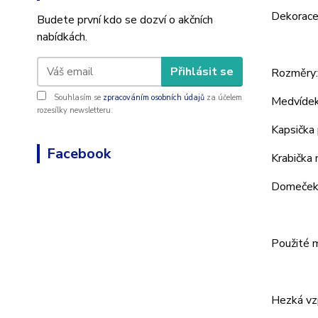
Dekorace
Budete první kdo se dozví o akčních
nabídkách.
Přihlásit se
Rozměry:
Souhlasím se
zpracováním osobních údajů
za účelem
Medvídek
rozesílky newsletteru.
Kapsička
Facebook
Krabička
Domeček
Použité m
Hezká vz