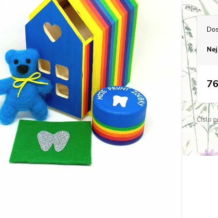
Dos
Nej
76
Číslo p