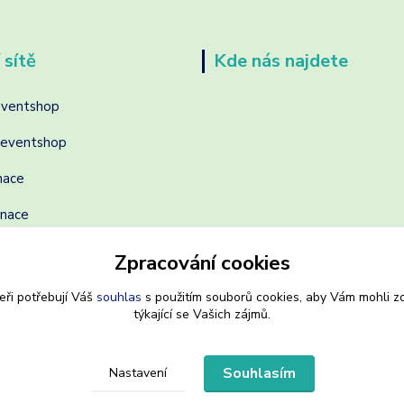
 sítě
Kde nás najdete
eventshop
reventshop
nace
inace
Zpracování cookies
eři potřebují Váš
souhlas
s použitím souborů cookies, aby Vám mohli z
týkající se Vašich zájmů.
Souhlasím
Nastavení