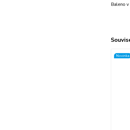
Baleno v
Souvise
Novinka