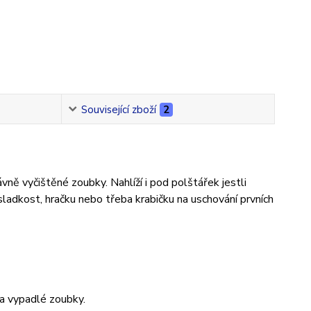
Související zboží
2
vně vyčištěné zoubky. Nahlíží i pod polštářek jestli
adkost, hračku nebo třeba krabičku na uschování prvních
a vypadlé zoubky.