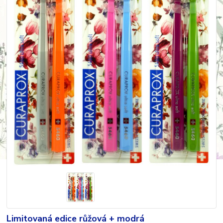
Limitovaná edice růžová + modrá