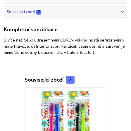
Související zboží
2
Kompletní specifikace
S více než 5460 ultra jemnými CUREN vlákny, hustě seřazenými v
malé hlavičce, čistí tento zubní kartáček velmi účinně a zároveň je
mimořádně šetrný k dásním. 2ks v balení (blister).
Související zboží
2