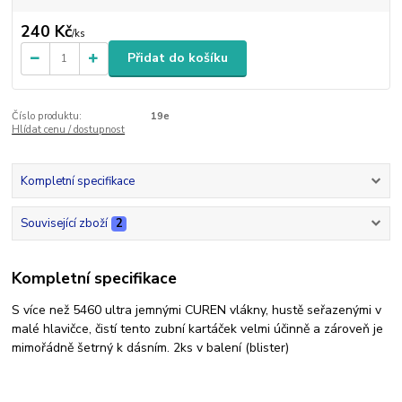
240 Kč
/
ks
Přidat do košíku
Číslo produktu:
19e
Hlídat cenu / dostupnost
Kompletní specifikace
Související zboží
2
Kompletní specifikace
S více než 5460 ultra jemnými CUREN vlákny, hustě seřazenými v
malé hlavičce, čistí tento zubní kartáček velmi účinně a zároveň je
mimořádně šetrný k dásním. 2ks v balení (blister)