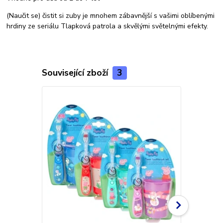
(Naučit se) čistit si zuby je mnohem zábavnější s vašimi oblíbenými
hrdiny ze seriálu Tlapková patrola a skvělými světelnými efekty.
Související zboží
3
Akce