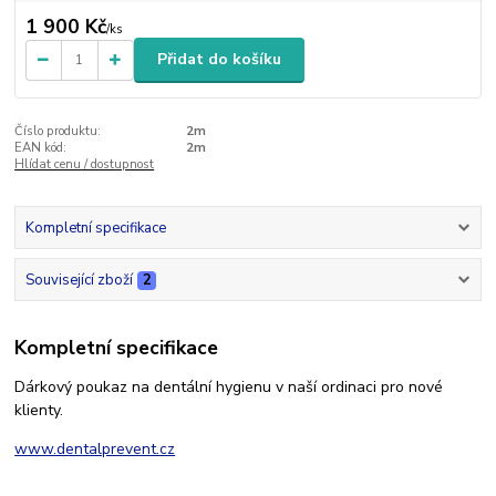
1 900 Kč
/
ks
Přidat do košíku
Číslo produktu:
2m
EAN kód:
2m
Hlídat cenu / dostupnost
Kompletní specifikace
Související zboží
2
Kompletní specifikace
Dárkový poukaz na dentální hygienu v naší ordinaci pro nové
klienty.
www.dentalprevent.cz