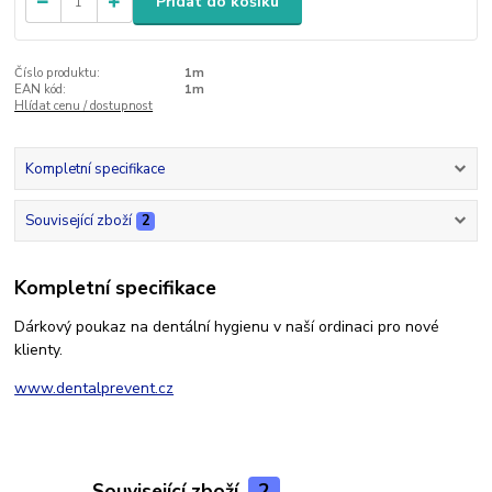
Přidat do košíku
Číslo produktu:
1m
EAN kód:
1m
Hlídat cenu / dostupnost
Kompletní specifikace
Související zboží
2
Kompletní specifikace
Dárkový poukaz na dentální hygienu v naší ordinaci pro nové
klienty.
www.dentalprevent.cz
Související zboží
2