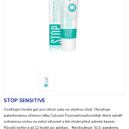
STOP SENSITIVE
Osvěžující modrý gel pro citlivé zuby se skvělou chutí. Obsahuje
patentovanou účinnou látku Calcium Fluorophosphosilikát, která vytváří
ochrannou vrstvu na zubní sklovině a tím chrání před zubním kazem.
Působí rychle a až 12 hodin po aplikaci. Neobsahuje: SLS, parabeny,