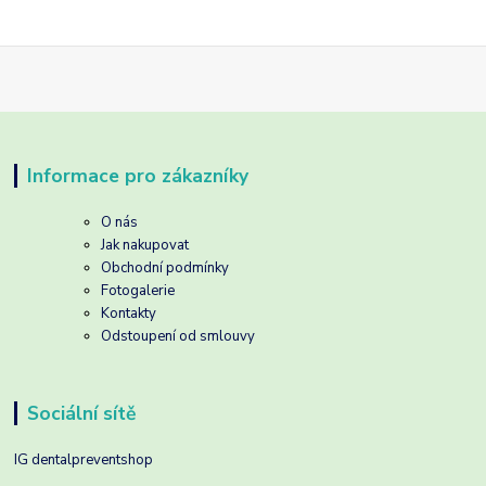
Informace pro zákazníky
O nás
Jak nakupovat
Obchodní podmínky
Fotogalerie
Kontakty
Odstoupení od smlouvy
Sociální sítě
IG dentalpreventshop