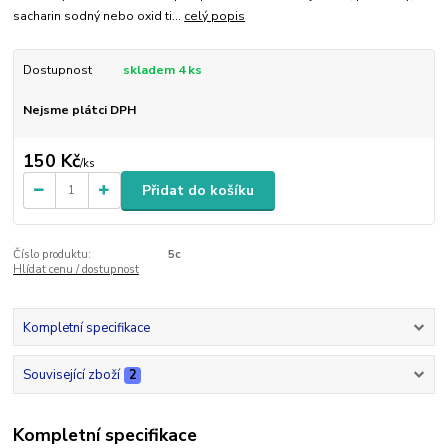
sacharin sodný nebo oxid ti...
celý popis
Dostupnost
skladem 4 ks
Nejsme plátci DPH
150 Kč
/
ks
Přidat do košíku
Číslo produktu:
5c
Hlídat cenu / dostupnost
Kompletní specifikace
Související zboží
2
Kompletní specifikace