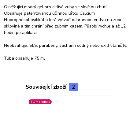
Osvěžující modrý gel pro citlivé zuby se skvělou chutí.
Obsahuje patentovanou účinnou látku Calcium
Fluorophosphosilikát, která vytváří ochrannou vrstvu na zubní
sklovině a tím chrání před zubním kazem. Působí rychle a až 12
hodin po aplikaci.
Neobsahuje: SLS, parabeny, sacharin sodný nebo oxid titaničitý.
Tuba obsahuje 75 ml
Související zboží
2
TOP produkt
TOP produkt