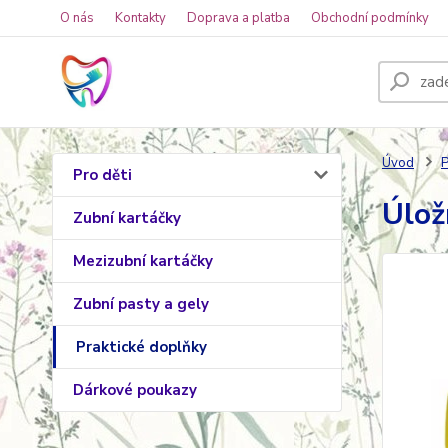
O nás
Kontakty
Doprava a platba
Obchodní podmínky
Úvod
P
Pro děti
Úlož
Zubní kartáčky
Mezizubní kartáčky
Zubní pasty a gely
Praktické doplňky
Dárkové poukazy