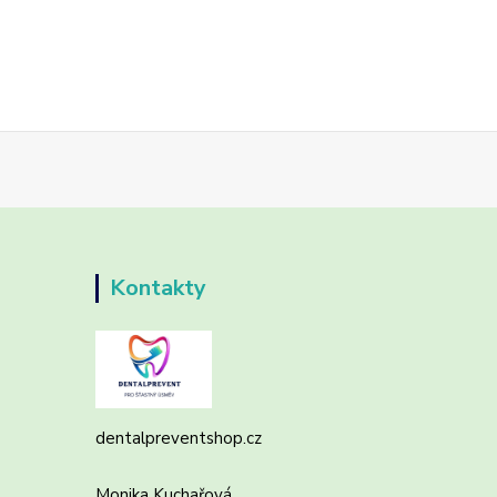
Kontakty
dentalpreventshop.cz
Monika Kuchařová