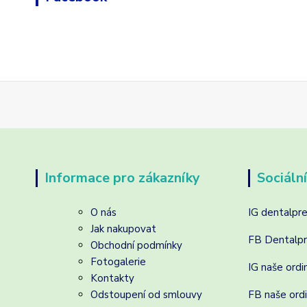
Informace pro zákazníky
Sociální
O nás
IG dentalpr
Jak nakupovat
FB Dentalp
Obchodní podmínky
Fotogalerie
IG naše ordi
Kontakty
Odstoupení od smlouvy
FB naše ord