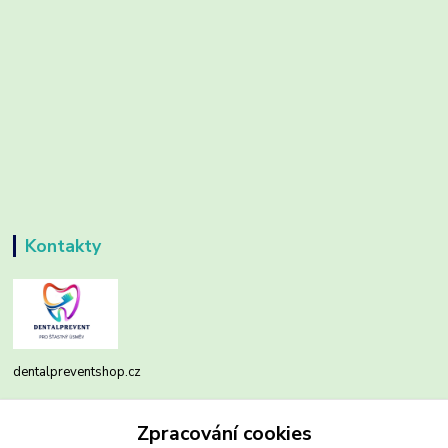
Kontakty
dentalpreventshop.cz
Monika Kuchařová
Zpracování cookies
+420721639204