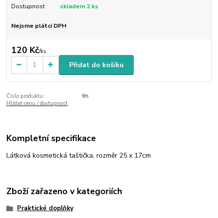
Dostupnost
skladem 2 ks
Nejsme plátci DPH
120 Kč
/
ks
Přidat do košíku
Číslo produktu:
9h
Hlídat cenu / dostupnost
Kompletní specifikace
Látková kosmetická taštička, rozměr 25 x 17cm
Zboží zařazeno v kategoriích
Praktické doplňky