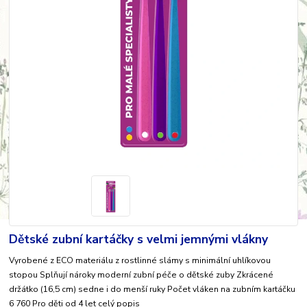
Dětské zubní kartáčky s velmi jemnými vlákny
Vyrobené z ECO materiálu z rostlinné slámy s minimální uhlíkovou
stopou Splňují nároky moderní zubní péče o dětské zuby Zkrácené
držátko (16,5 cm) sedne i do menší ruky Počet vláken na zubním kartáčku
6 760 Pro děti od 4 let
celý popis