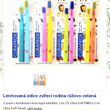
Limitovaná edice zvířecí rodina růžovo-zelená
2-pack s kombinací dvou typů kartáčků. 1 ks CS Ultra Soft 5460 a 1 ks
Ultra Soft Smart.
celý popis