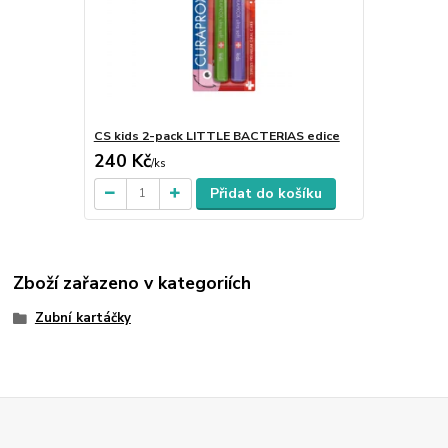
CS kids 2-pack LITTLE BACTERIAS edice
240 Kč
/
ks
Přidat do košíku
Zboží zařazeno v kategoriích
Zubní kartáčky