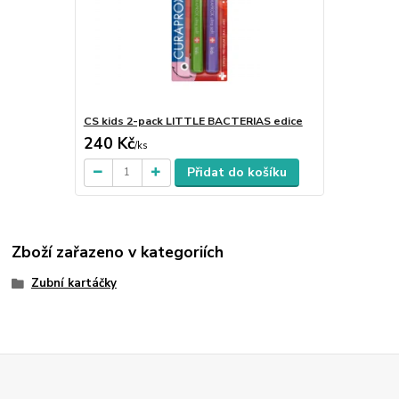
CS kids 2-pack LITTLE BACTERIAS edice
240 Kč
/
ks
Přidat do košíku
Zboží zařazeno v kategoriích
Zubní kartáčky