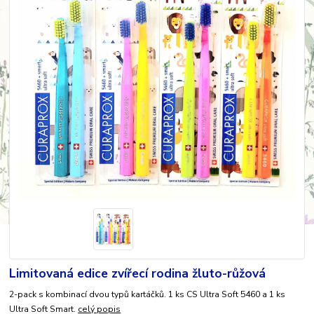
Limitovaná edice zvířecí rodina žluto-růžová
2-pack s kombinací dvou typů kartáčků. 1 ks CS Ultra Soft 5460 a 1 ks
Ultra Soft Smart.
celý popis