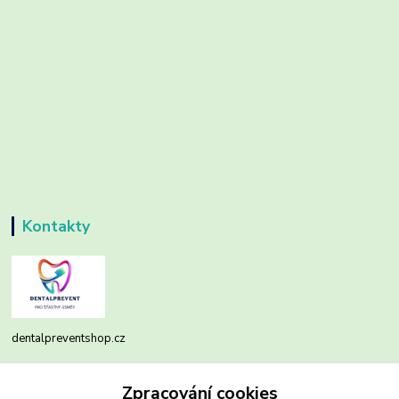
Kontakty
dentalpreventshop.cz
Monika Kuchařová
Zpracování cookies
+420721639204