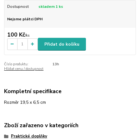
Dostupnost
skladem 1 ks
Nejsme plátci DPH
100 Kč
/
ks
Přidat do košíku
Číslo produktu:
13h
Hlídat cenu / dostupnost
Kompletní specifikace
Rozměr 19,5 x 6,5 cm
Zboží zařazeno v kategoriích
Praktické doplňky